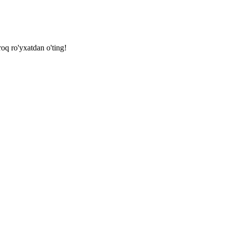
oq ro'yxatdan o'ting!