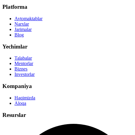
Platforma
Avtomaktablar
Narxlar
Jarimalar
Blog
Yechimlar
Talabalar
Mentorlar
Biznes
Investorlar
Kompaniya
Haqimizda
Aloqa
Resurslar