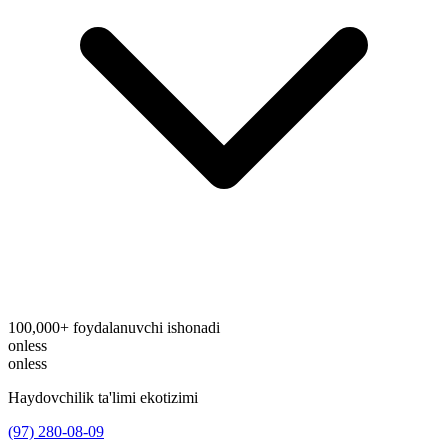
100,000+ foydalanuvchi ishonadi
onless
onless
Haydovchilik ta'limi ekotizimi
(97) 280-08-09