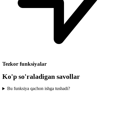
Tezkor funksiyalar
Ko'p so'raladigan savollar
Bu funksiya qachon ishga tushadi?