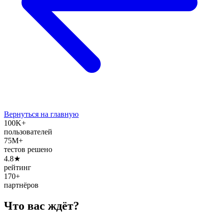
Вернуться на главную
100K+
пользователей
75M+
тестов решено
4.8★
рейтинг
170+
партнёров
Что вас ждёт?